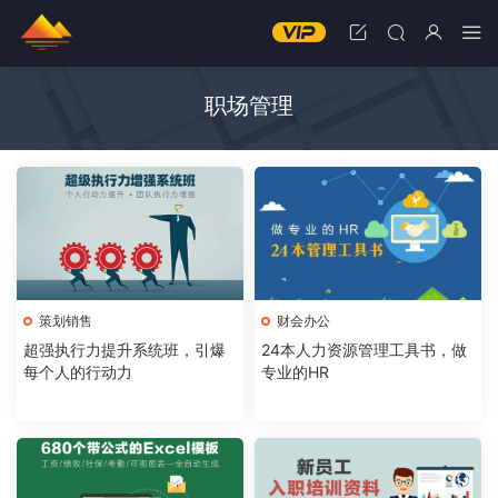
职场管理
策划销售
财会办公
超强执行力提升系统班，引爆
24本人力资源管理工具书，做
每个人的行动力
专业的HR