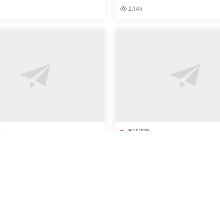
2.14k
育
考试进阶
《儿童绘本大全》160期电子版
新2020全国教师招考笔试指
一步，先行出师
2.15k