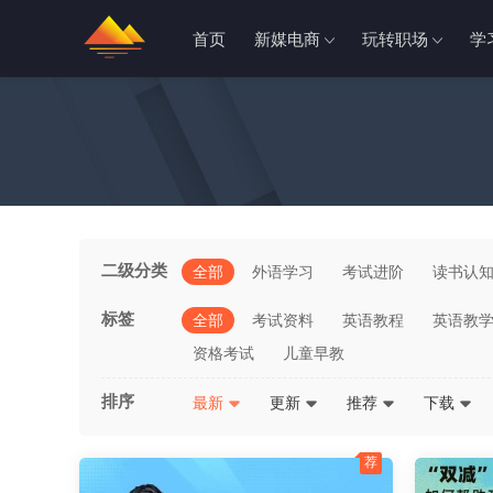
首页
新媒电商
玩转职场
学
二级分类
全部
外语学习
考试进阶
读书认
标签
全部
考试资料
英语教程
英语教
资格考试
儿童早教
排序
最新
更新
推荐
下载
荐