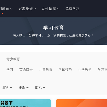
习教育
兴趣爱好
两性情感
免费学习
学习教育
每天抽出一分钟学习，一点一滴的积累，让生命更加多彩！
知
青少教育
学
学习
英语口语
儿童教育
考试技巧
小学教学
学习
浏览
评论
随机