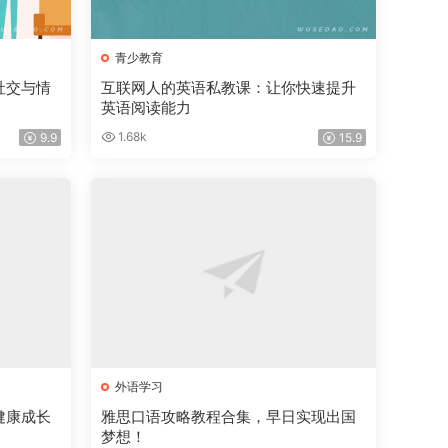
青少教育
社交与情
互联网人的英语私教课：让你快速提升
英语阅读能力
1.68k
9.9
15.9
外语学习
健康成长
雅思口语攻略教程合集，早日实现出国
梦想！