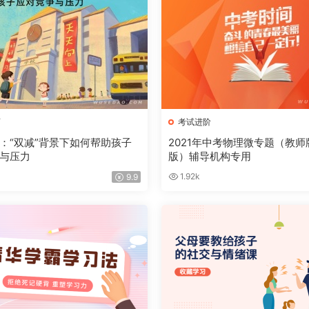
育
考试进阶
：“双减”背景下如何帮助孩子
2021年中考物理微专题（教师
与压力
版）辅导机构专用
1.92k
9.9