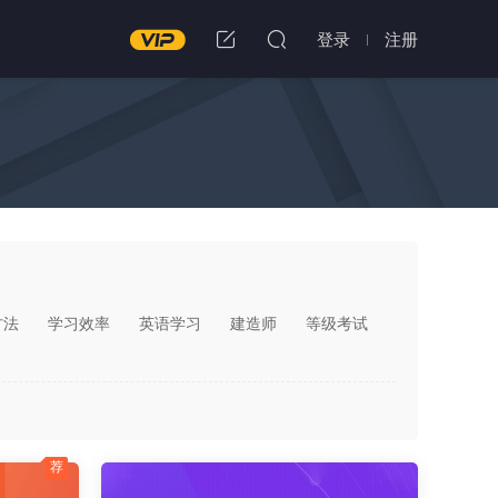
登录
注册
方法
学习效率
英语学习
建造师
等级考试
荐