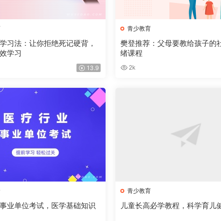
育
青少教育
学习法：让你拒绝死记硬背，
樊登推荐：父母要教给孩子的
效学习
绪课程
2k
13.9
阶
青少教育
事业单位考试，医学基础知识
儿童长高必学教程，科学育儿